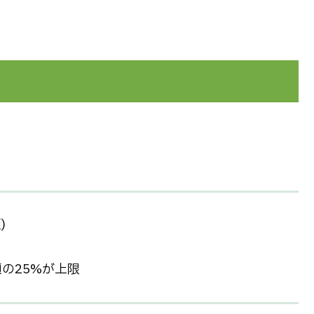
)
の25%が上限