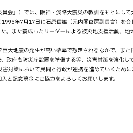
員会」）では、阪神・淡路大震災の教訓をもとにして
1995年7月17日に石原信雄（元内閣官房副長官）を
した。また養成したリーダーによる被災地支援活動、地
巨大地震の発生が高い確率で想定されるなかで、また
で、政府も防災庁設置を準備する等、災害対策を強化し
害対策において民間と行政が連携を進めていくために
加入と記念募金にご協力をよろしくお願いします。