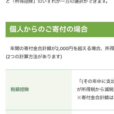
と「所得控除」のいずれか一方の選択ができます。
個人からのご寄付の場合
年間の寄付金合計額が2,000円を超える場合、所
(2つの計算方法があります)
「(その年中に支出
税額控除
が所得税から減税
※寄付金合計額は