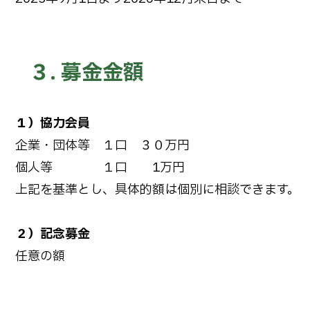
３. 募金金額
１）協力会員
企業・団体等 １口 ３０万円
個人等 １口 1万円
上記を基準とし、具体的額は個別に相談できます。
２）記念募金
任意の額