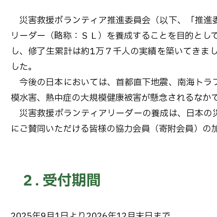
災害救援ボランティア推進委員会（以下、「推進委
リーダー（略称：ＳＬ）を養成することを目的として
し、修了生累計は約1万７千人の実績を築いてきま
した。
今後の日本においては、首都直下地震、南海トラフ
模水害、熱中症の大規模健康被害が懸念されるなか
災害救援ボランティアリーダーの養成は、日本の災
にご賛同いただける皆様の協力会員（寄附会員）の
２. 受付期間
2025年9月1日より2026年12月末日まで