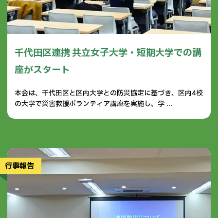
千代田区連携 共立女子大学・短期大学での講
座がスタート
本会は、千代田区と区内大学との防災協定に基づき、区内4校
の大学で災害救援ボランティア講座を実施し、学 ...
行事報告