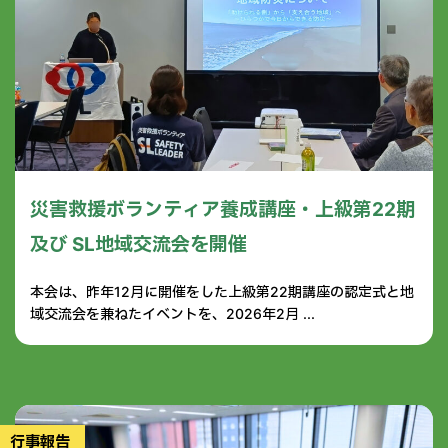
災害救援ボランティア養成講座・上級第22期
及び SL地域交流会を開催
本会は、昨年12月に開催をした上級第22期講座の認定式と地
域交流会を兼ねたイベントを、2026年2月 ...
行事報告