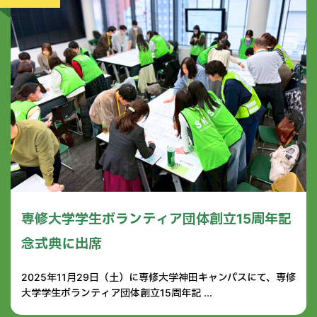
専修大学学生ボランティア団体創立15周年記
念式典に出席
2025年11月29日（土）に専修大学神田キャンパスにて、専修
大学学生ボランティア団体創立15周年記 ...