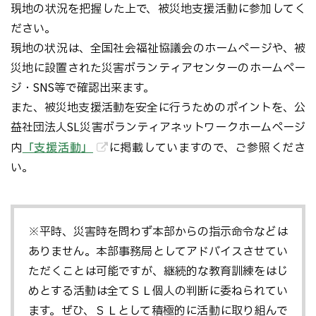
現地の状況を把握した上で、被災地支援活動に参加してく
ださい。
現地の状況は、全国社会福祉協議会のホームページや、被
災地に設置された災害ボランティアセンターのホームペー
ジ・SNS等で確認出来ます。
また、被災地支援活動を安全に行うためのポイントを、公
益社団法人SL災害ボランティアネットワークホームページ
内
「支援活動」
に掲載していますので、ご参照くださ
い。
※平時、災害時を問わず本部からの指示命令などは
ありません。本部事務局としてアドバイスさせてい
ただくことは可能ですが、継続的な教育訓練をはじ
めとする活動は全てＳＬ個人の判断に委ねられてい
ます。ぜひ、ＳＬとして積極的に活動に取り組んで