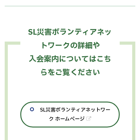
SL災害ボランティアネッ
トワークの詳細や
入会案内についてはこち
らをご覧ください
SL災害ボランティアネットワー
ク ホームページ