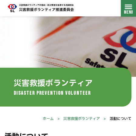
災害救援ボランティア
disaster prevention volunteer
ホーム
>
災害救援ボランティア
>
活動について