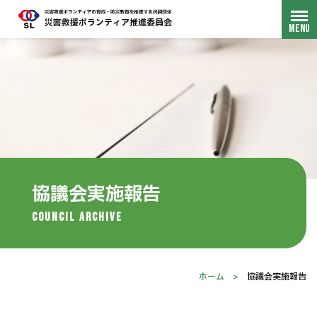
協議会実施報告
council Archive
ホーム
>
協議会実施報告