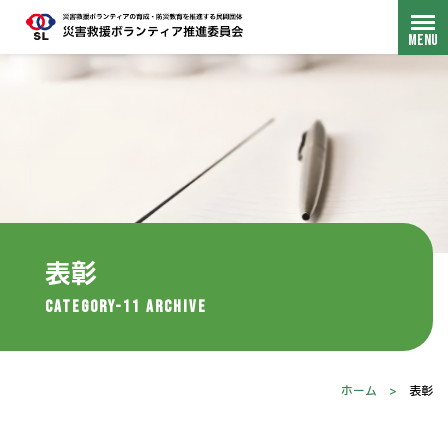
表彰
category-11 Archive
ホーム
>
表彰